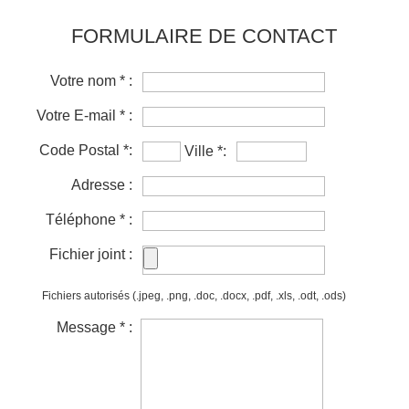
FORMULAIRE DE CONTACT
Votre nom * :
Votre E-mail * :
Code Postal *:
Ville *:
Adresse :
Téléphone * :
Fichier joint :
Fichiers autorisés (.jpeg, .png, .doc, .docx, .pdf, .xls, .odt, .ods)
Message * :