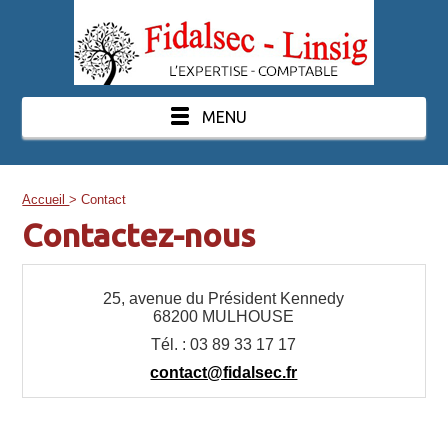
MENU
Accueil
> Contact
Contactez-nous
25, avenue du Président Kennedy
68200
MULHOUSE
Tél. :
03 89 33 17 17
contact@fidalsec.fr