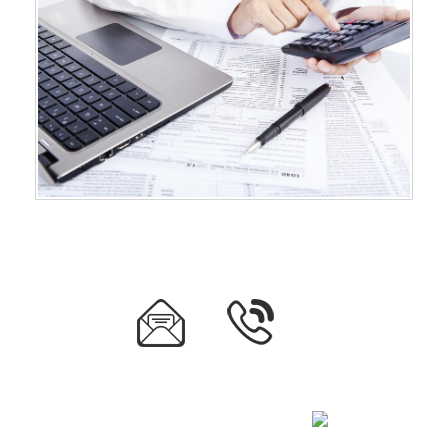
Mentions légales
|
|
Site réalisé par