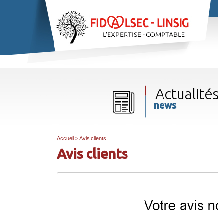
Actualité
news
Accueil
> Avis clients
Avis clients