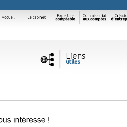
Expertise
Commissariat
Créati
Accueil
Le cabinet
comptable
aux comptes
d’entrep
s
Liens
utiles